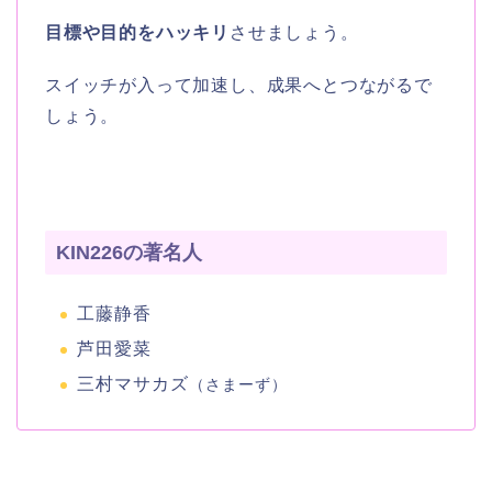
目標や目的をハッキリ
させましょう。
スイッチが入って加速し、成果へとつながるで
しょう。
KIN226の著名人
工藤静香
芦田愛菜
三村マサカズ
（さまーず）