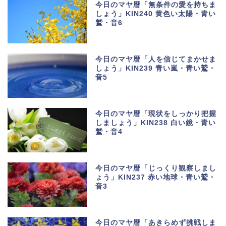
今日のマヤ暦「無条件の愛を持ちま
しょう」KIN240 黄色い太陽・青い
鷲・音6
今日のマヤ暦「人を信じてまかせま
しょう」KIN239 青い嵐・青い鷲・
音5
今日のマヤ暦「現状をしっかり把握
しましょう」KIN238 白い鏡・青い
鷲・音4
今日のマヤ暦「じっくり観察しまし
ょう」KIN237 赤い地球・青い鷲・
音3
今日のマヤ暦「あきらめず挑戦しま