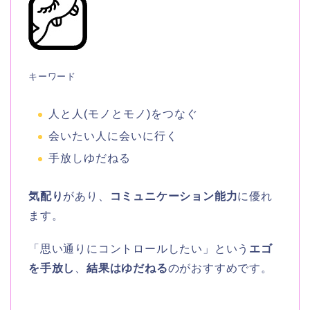
キーワード
人と人(モノとモノ)をつなぐ
会いたい人に会いに行く
手放しゆだねる
気配り
があり、
コミュニケーション能力
に優れ
ます。
「思い通りにコントロールしたい」という
エゴ
を手放し
、
結果はゆだねる
のがおすすめです。