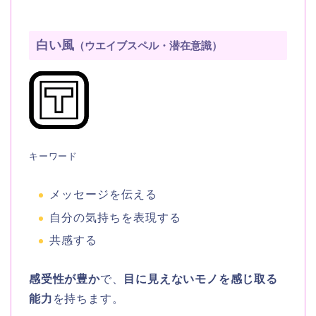
白い風
（ウエイブスペル・潜在意識）
キーワード
メッセージを伝える
自分の気持ちを表現する
共感する
感受性が豊か
で、
目に見えないモノを感じ取る
能力
を持ちます。