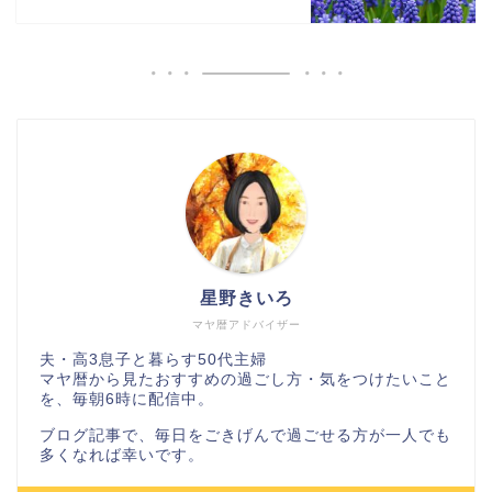
星野きいろ
マヤ暦アドバイザー
夫・高3息子と暮らす50代主婦
マヤ暦から見たおすすめの過ごし方・気をつけたいこと
を、毎朝6時に配信中。
ブログ記事で、毎日をごきげんで過ごせる方が一人でも
多くなれば幸いです。