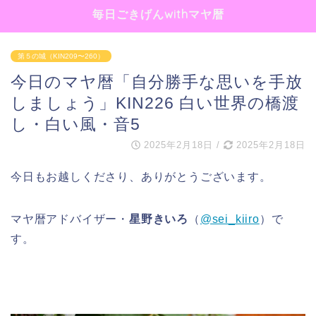
毎日ごきげんwithマヤ暦
第５の城（KIN209〜260）
今日のマヤ暦「自分勝手な思いを手放
しましょう」KIN226 白い世界の橋渡
し・白い風・音5
2025年2月18日
/
2025年2月18日
今日もお越しくださり、ありがとうございます。
マヤ暦アドバイザー・
星野きいろ
（
@sei_kiiro
）で
す。