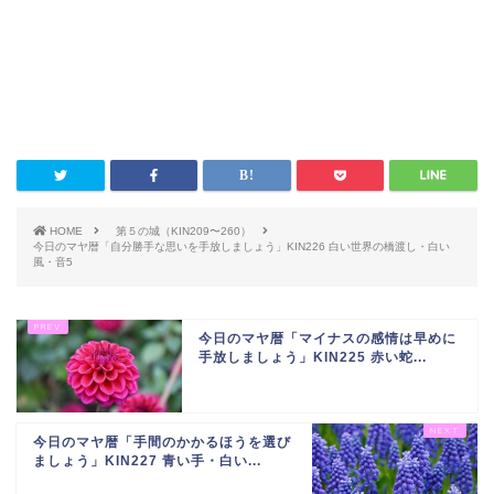
HOME
第５の城（KIN209〜260）
今日のマヤ暦「自分勝手な思いを手放しましょう」KIN226 白い世界の橋渡し・白い
風・音5
今日のマヤ暦「マイナスの感情は早めに
手放しましょう」KIN225 赤い蛇...
今日のマヤ暦「手間のかかるほうを選び
ましょう」KIN227 青い手・白い...