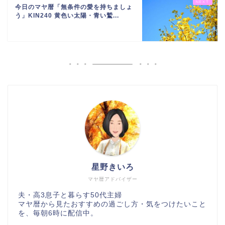
今日のマヤ暦「無条件の愛を持ちましょ
う」KIN240 黄色い太陽・青い鷲...
星野きいろ
マヤ暦アドバイザー
夫・高3息子と暮らす50代主婦
マヤ暦から見たおすすめの過ごし方・気をつけたいこと
を、毎朝6時に配信中。