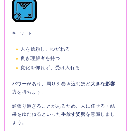
キーワード
人を信頼し、ゆだねる
良き理解者を持つ
変化を怖れず、受け入れる
パワー
があり、周りを巻き込むほど
大きな影響
力
を持ちます。
頑張り過ぎることがあるため、人に任せる・結
果をゆだねるといった
手放す姿勢
を意識しまし
ょう。