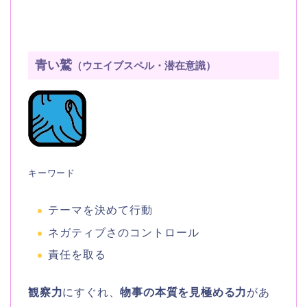
青い鷲
（ウエイブスペル・潜在意識）
キーワード
テーマを決めて行動
ネガティブさのコントロール
責任を取る
観察力
にすぐれ、
物事の本質を見極める力
があ