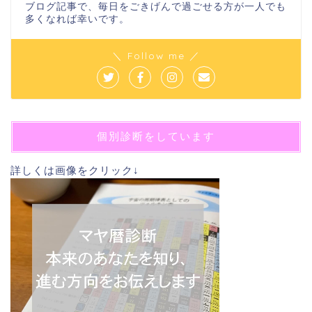
ブログ記事で、毎日をごきげんで過ごせる方が一人でも
多くなれば幸いです。
＼ Follow me ／
個別診断をしています
詳しくは画像をクリック↓