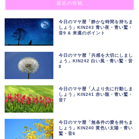
最近の投稿
今日のマヤ暦「静かな時間を持ちま
しょう」KIN243 青い夜・青い鷲・
音9 & 来週のポイント
今日のマヤ暦「共感を大切にしまし
ょう」KIN242 白い風・青い鷲・音
8
今日のマヤ暦「人より先に行動しま
しょう」KIN241 赤い龍・青い鷲・
音7
今日のマヤ暦「無条件の愛を持ちま
しょう」KIN240 黄色い太陽・青い
鷲・音6