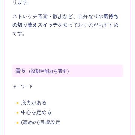
ります。
ストレッチ音楽・散歩など、自分なりの
気持ち
の切り替えスイッチ
を知っておくのがおすすめ
です。
音５
（役割や能力を表す）
キーワード
底力がある
中心を定める
(高めの)目標設定