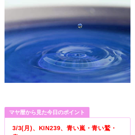
マヤ暦から見た今日のポイント
3/3(月)、KIN239、青い嵐・青い鷲・