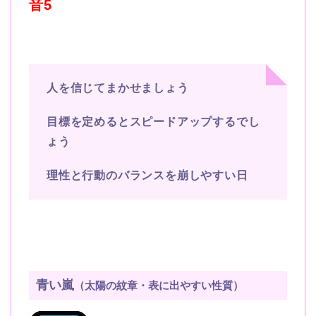
音5
人を信じてまかせましょう
目標を定めるとスピードアップするでし
ょう
理性と行動のバランスを崩しやすい日
青い嵐
（太陽の紋章・表に出やすい性質）