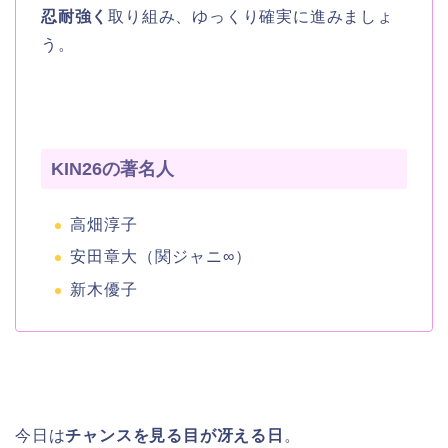
忍耐強く
取り組み、ゆっくり確実に進みましょ
う。
KIN26の著名人
高畑淳子
安田章大（関ジャニ∞）
新木優子
今日は
チャンスを見る目が冴える日
。