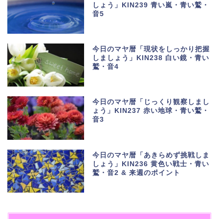
しょう」KIN239 青い嵐・青い鷲・
音5
今日のマヤ暦「現状をしっかり把握
しましょう」KIN238 白い鏡・青い
鷲・音4
今日のマヤ暦「じっくり観察しまし
ょう」KIN237 赤い地球・青い鷲・
音3
今日のマヤ暦「あきらめず挑戦しま
しょう」KIN236 黄色い戦士・青い
鷲・音2 & 来週のポイント