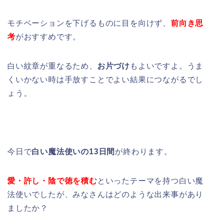
モチベーションを下げるものに目を向けず、
前向き思
考
がおすすめです。
白い紋章が重なるため、
お片づけ
もよいですよ。うま
くいかない時は手放すことでよい結果につながるでし
ょう。
今日で
白い魔法使いの13日間
が終わります。
愛・許し・陰で徳を積む
といったテーマを持つ白い魔
法使いでしたが、みなさんはどのような出来事があり
ましたか？