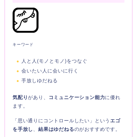
キーワード
人と人(モノとモノ)をつなぐ
会いたい人に会いに行く
手放しゆだねる
気配り
があり、
コミュニケーション能力
に優れ
ます。
「思い通りにコントロールしたい」という
エゴ
を手放し
、
結果はゆだねる
のがおすすめです。