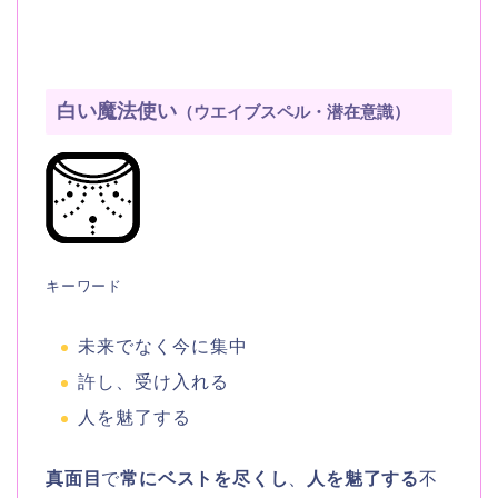
白い魔法使い
（ウエイブスペル・潜在意識）
キーワード
未来でなく今に集中
許し、受け入れる
人を魅了する
真面目
で
常にベストを尽くし
、
人を魅了する
不