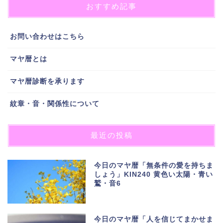
おすすめ記事
お問い合わせはこちら
マヤ暦とは
マヤ暦診断を承ります
紋章・音・関係性について
最近の投稿
今日のマヤ暦「無条件の愛を持ちま
しょう」KIN240 黄色い太陽・青い
鷲・音6
今日のマヤ暦「人を信じてまかせま