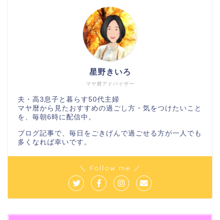
星野きいろ
マヤ暦アドバイザー
夫・高3息子と暮らす50代主婦
マヤ暦から見たおすすめの過ごし方・気をつけたいこと
を、毎朝6時に配信中。
ブログ記事で、毎日をごきげんで過ごせる方が一人でも
多くなれば幸いです。
＼ Follow me ／