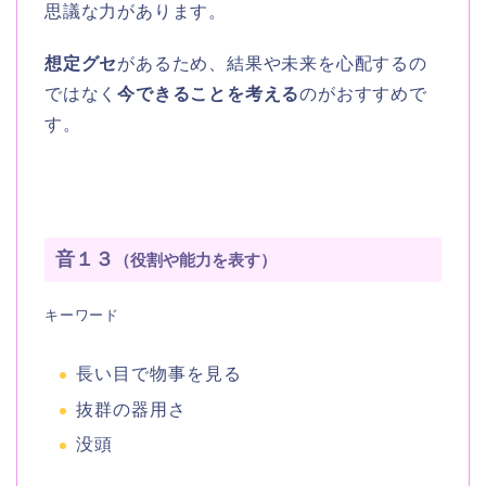
思議な力があります。
想定グセ
があるため、結果や未来を心配するの
ではなく
今できることを考える
のがおすすめで
す。
音１３
（役割や能力を表す）
キーワード
長い目で物事を見る
抜群の器用さ
没頭