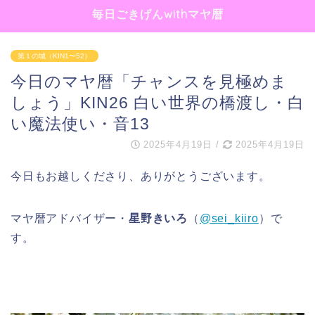
毎日ごきげんwithマヤ暦
第１の城（KIN1〜52）
今日のマヤ暦「チャンスを見極めま
しょう」KIN26 白い世界の橋渡し・白
い魔法使い・音13
2025年4月19日
/
2025年4月19日
今日もお越しくださり、ありがとうございます。
マヤ暦アドバイザー・
星野きいろ
（
@sei_kiiro
）で
す。