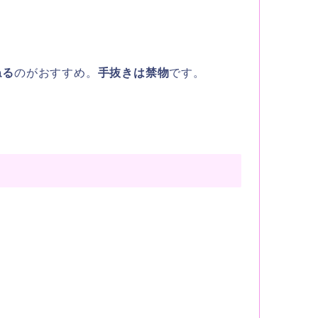
ねる
のがおすすめ。
手抜きは禁物
です。