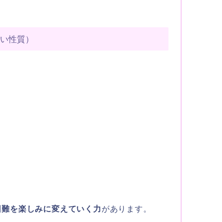
すい性質）
困難を楽しみに変えていく力
があります。