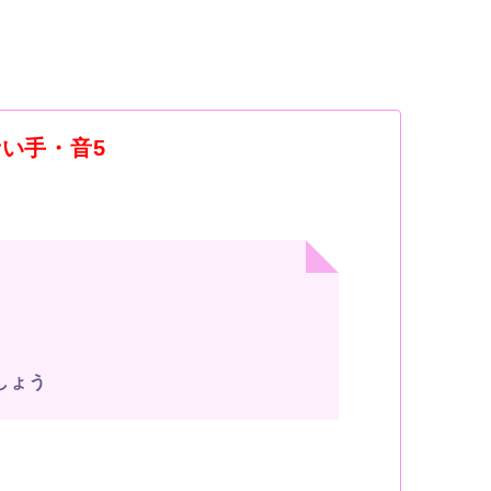
・青い手・音5
しょう