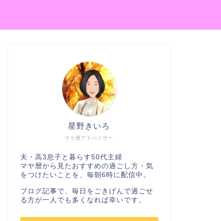
星野きいろ
マヤ暦アドバイザー
夫・高3息子と暮らす50代主婦
マヤ暦から見たおすすめの過ごし方・気
をつけたいことを、毎朝6時に配信中。
ブログ記事で、毎日をごきげんで過ごせ
る方が一人でも多くなれば幸いです。