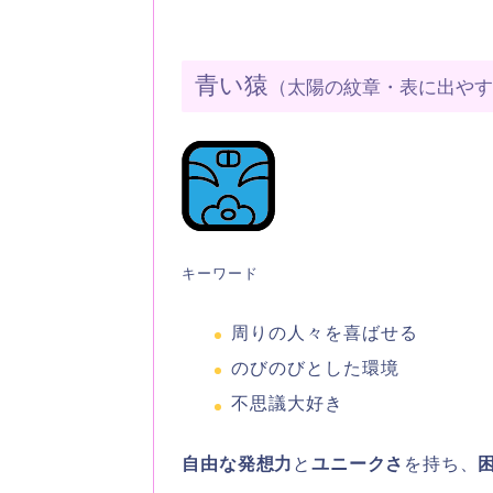
青い猿
（太陽の紋章・表に出や
キーワード
周りの人々を喜ばせる
のびのびとした環境
不思議大好き
自由な発想力
と
ユニークさ
を持ち、