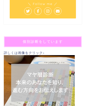
＼ Follow me ／
個別診断をしています
詳しくは画像をクリック↓