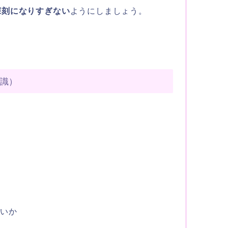
深刻になりすぎない
ようにしましょう。
意識）
たいか