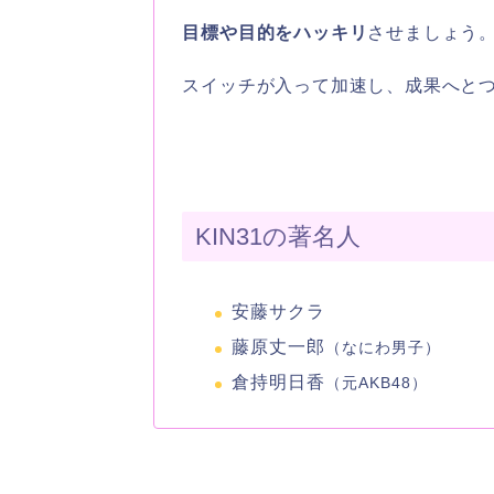
目標や目的をハッキリ
させましょう
スイッチが入って加速し、成果へと
KIN31の著名人
安藤サクラ
藤原丈一郎
（なにわ男子）
倉持明日香
（元AKB48）