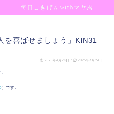
毎日ごきげんwithマヤ暦
を喜ばせましょう」KIN31
2025年4月24日
/
2025年4月24日
す。
o
）です。