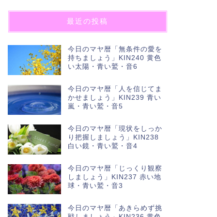
最近の投稿
今日のマヤ暦「無条件の愛を
持ちましょう」KIN240 黄色
い太陽・青い鷲・音6
今日のマヤ暦「人を信じてま
かせましょう」KIN239 青い
嵐・青い鷲・音5
今日のマヤ暦「現状をしっか
り把握しましょう」KIN238
白い鏡・青い鷲・音4
今日のマヤ暦「じっくり観察
しましょう」KIN237 赤い地
球・青い鷲・音3
今日のマヤ暦「あきらめず挑
戦しましょう」KIN236 黄色