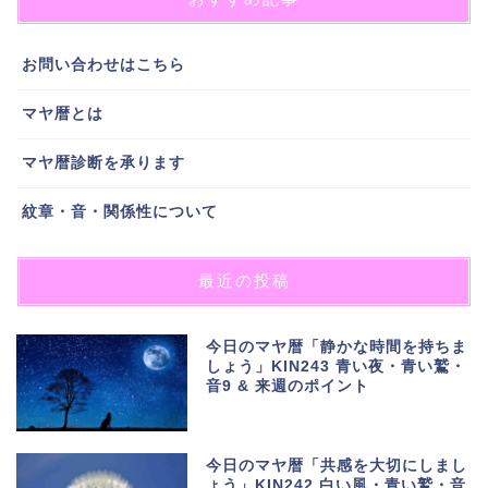
お問い合わせはこちら
マヤ暦とは
マヤ暦診断を承ります
紋章・音・関係性について
最近の投稿
今日のマヤ暦「静かな時間を持ちま
しょう」KIN243 青い夜・青い鷲・
音9 & 来週のポイント
今日のマヤ暦「共感を大切にしまし
ょう」KIN242 白い風・青い鷲・音