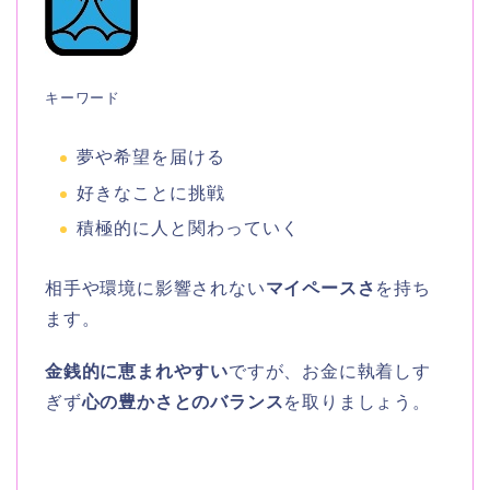
キーワード
夢や希望を届ける
好きなことに挑戦
積極的に人と関わっていく
相手や環境に影響されない
マイペースさ
を持ち
ます。
金銭的に恵まれやすい
ですが、お金に執着しす
ぎず
心の豊かさとのバランス
を取りましょう。