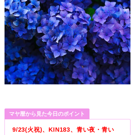
マヤ暦から見た今日のポイント
9/23(火祝)、KIN183、青い夜・青い