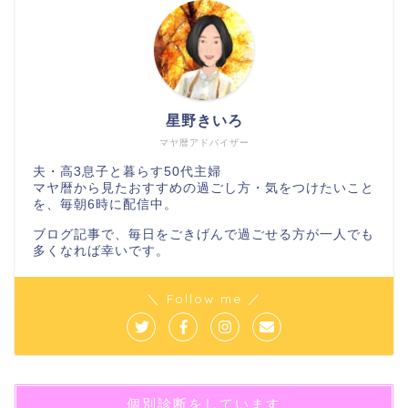
星野きいろ
マヤ暦アドバイザー
夫・高3息子と暮らす50代主婦
マヤ暦から見たおすすめの過ごし方・気をつけたいこと
を、毎朝6時に配信中。
ブログ記事で、毎日をごきげんで過ごせる方が一人でも
多くなれば幸いです。
＼ Follow me ／
個別診断をしています