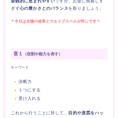
金銭的に恵まれやすい
ですが、お金に執着しす
ぎず
心の豊かさとのバランス
を取りましょう。
＊今日は太陽の紋章とウエイブスペルが同じです＊
音１
（役割や能力を表す）
キーワード
決断力
１つにする
受け入れる
これから行うことに対して、
目的や意図をハッ