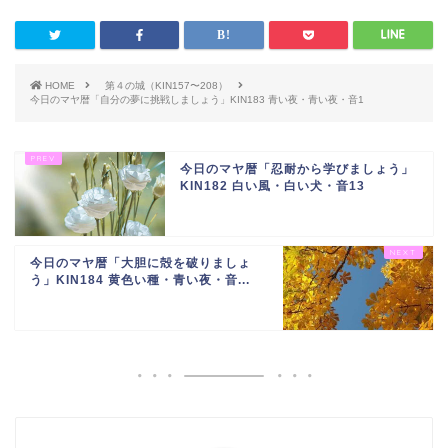
HOME
第４の城（KIN157〜208）
今日のマヤ暦「自分の夢に挑戦しましょう」KIN183 青い夜・青い夜・音1
今日のマヤ暦「忍耐から学びましょう」
KIN182 白い風・白い犬・音13
今日のマヤ暦「大胆に殻を破りましょ
う」KIN184 黄色い種・青い夜・音...