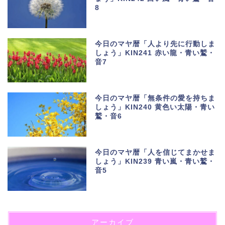
8
今日のマヤ暦「人より先に行動しま
しょう」KIN241 赤い龍・青い鷲・
音7
今日のマヤ暦「無条件の愛を持ちま
しょう」KIN240 黄色い太陽・青い
鷲・音6
今日のマヤ暦「人を信じてまかせま
しょう」KIN239 青い嵐・青い鷲・
音5
アーカイブ