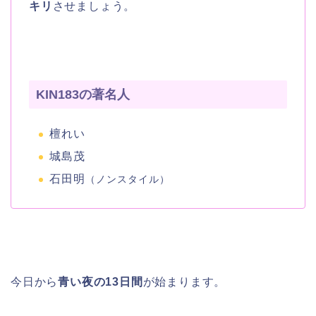
キリ
させましょう。
KIN183の著名人
檀れい
城島茂
石田明
（ノンスタイル）
今日から
青い夜の13日間
が始まります。