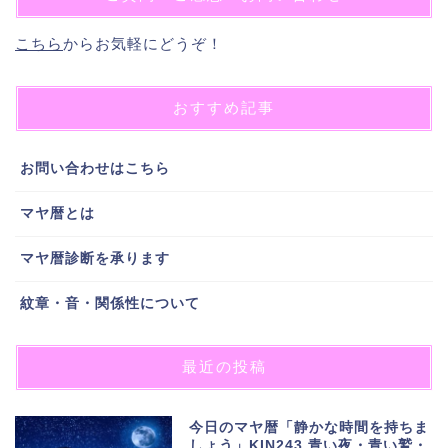
こちら
からお気軽にどうぞ！
おすすめ記事
お問い合わせはこちら
マヤ暦とは
マヤ暦診断を承ります
紋章・音・関係性について
最近の投稿
今日のマヤ暦「静かな時間を持ちま
しょう」KIN243 青い夜・青い鷲・