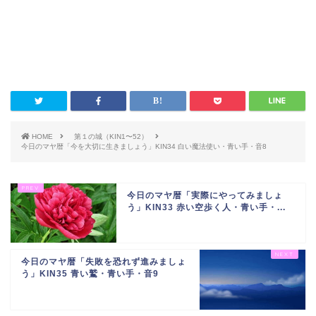
HOME
第１の城（KIN1〜52）
今日のマヤ暦「今を大切に生きましょう」KIN34 白い魔法使い・青い手・音8
今日のマヤ暦「実際にやってみましょ
う」KIN33 赤い空歩く人・青い手・...
今日のマヤ暦「失敗を恐れず進みましょ
う」KIN35 青い鷲・青い手・音9