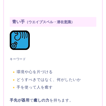
青い手
（ウエイブスペル・潜在意識）
キーワード
環境や心を片づける
どうすべきではなく、何がしたいか
手を使って人を癒す
手先が器用
で
癒しの力
を持ちます。