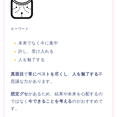
キーワード
未来でなく今に集中
許し、受け入れる
人を魅了する
真面目
で
常にベストを尽くし
、
人を魅了する
不
思議な力があります。
想定グセ
があるため、結果や未来を心配するの
ではなく
今できることを考える
のがおすすめで
す。