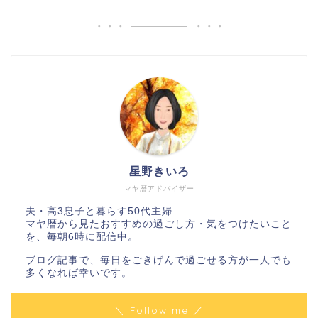
星野きいろ
マヤ暦アドバイザー
夫・高3息子と暮らす50代主婦
マヤ暦から見たおすすめの過ごし方・気をつけたいこと
を、毎朝6時に配信中。
ブログ記事で、毎日をごきげんで過ごせる方が一人でも
多くなれば幸いです。
＼ Follow me ／