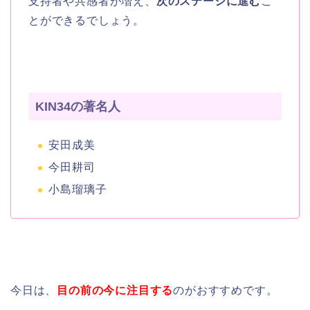
支持者や共感者が増え、
次のステージに進む
こ
とができるでしょう。
KIN34の著名人
安田成美
今田耕司
小島瑠璃子
今日は、
目の前の今に注目する
のがおすすめです。