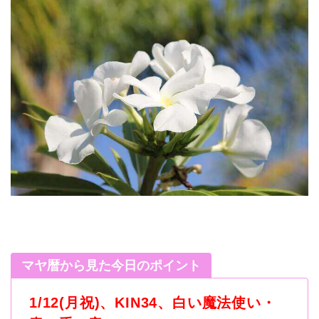
マヤ暦から見た今日のポイント
1/12(月祝)、KIN34、白い魔法使い・