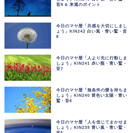
音9 & 来週のポイント
今日のマヤ暦「共感を大切にしまし
ょう」KIN242 白い風・青い鷲・音
8
今日のマヤ暦「人より先に行動しま
しょう」KIN241 赤い龍・青い鷲・
音7
今日のマヤ暦「無条件の愛を持ちま
しょう」KIN240 黄色い太陽・青い
鷲・音6
今日のマヤ暦「人を信じてまかせま
しょう」KIN239 青い嵐・青い鷲・
音5