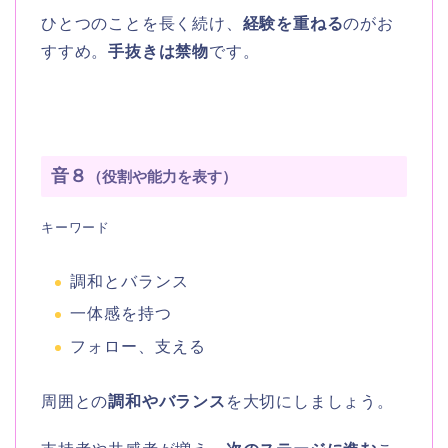
ひとつのことを長く続け、
経験を重ねる
のがお
すすめ。
手抜きは禁物
です。
音８
（役割や能力を表す）
キーワード
調和とバランス
一体感を持つ
フォロー、支える
周囲との
調和やバランス
を大切にしましょう。