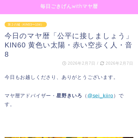
毎日ごきげんwithマヤ暦
第２の城（KIN53〜104）
今日のマヤ暦「公平に接しましょう」
KIN60 黄色い太陽・赤い空歩く人・音
8
2026年2月7日
/
2026年2月7日
今日もお越しくださり、ありがとうございます。
マヤ暦アドバイザー・
星野きいろ
（
@sei_kiiro
）で
す。