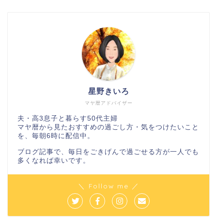
星野きいろ
マヤ暦アドバイザー
夫・高3息子と暮らす50代主婦
マヤ暦から見たおすすめの過ごし方・気をつけたいこと
を、毎朝6時に配信中。
ブログ記事で、毎日をごきげんで過ごせる方が一人でも
多くなれば幸いです。
＼ Follow me ／