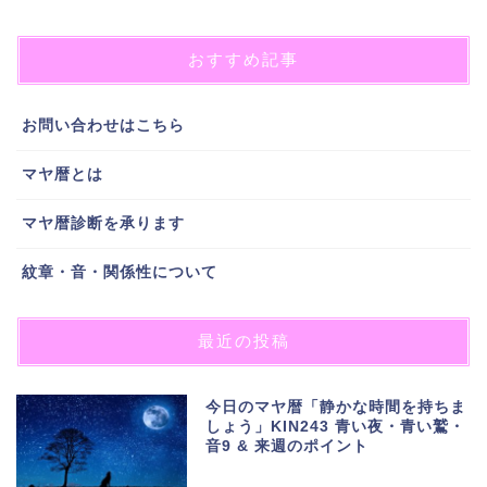
おすすめ記事
お問い合わせはこちら
マヤ暦とは
マヤ暦診断を承ります
紋章・音・関係性について
最近の投稿
今日のマヤ暦「静かな時間を持ちま
しょう」KIN243 青い夜・青い鷲・
音9 & 来週のポイント