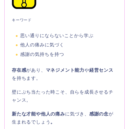
キーワード
思い通りにならないことから学ぶ
他人の痛みに気づく
感謝の気持ちを持つ
存在感
があり、
マネジメント能力
や
経営センス
を持ちます。
壁にぶち当たった時こそ、自らを成長させるチ
ャンス。
新たな才能や他人の痛み
に気づき、
感謝の念
が
生まれるでしょう
。