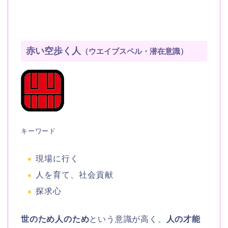
赤い空歩く人
（ウエイブスペル・潜在意識）
キーワード
現場に行く
人を育て、社会貢献
探求心
世のため人のため
という意識が高く、
人の才能