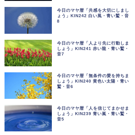
今日のマヤ暦「共感を大切にしまし
ょう」KIN242 白い風・青い鷲・音
8
今日のマヤ暦「人より先に行動しま
しょう」KIN241 赤い龍・青い鷲・
音7
今日のマヤ暦「無条件の愛を持ちま
しょう」KIN240 黄色い太陽・青い
鷲・音6
今日のマヤ暦「人を信じてまかせま
しょう」KIN239 青い嵐・青い鷲・
音5