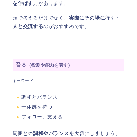
を伸ばす
力があります。
頭で考えるだけでなく、
実際にその場に行く
・
人と交流する
のがおすすめです。
音８
（役割や能力を表す）
キーワード
調和とバランス
一体感を持つ
フォロー、支える
周囲との
調和やバランス
を大切にしましょう。