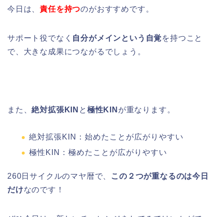
今日は、
責任を持つ
のがおすすめです。
サポート役でなく
自分がメインという自覚
を持つこと
で、大きな成果につながるでしょう。
また、
絶対拡張KIN
と
極性KIN
が重なります。
絶対拡張KIN：始めたことが広がりやすい
極性KIN：極めたことが広がりやすい
260日サイクルのマヤ暦で、
この２つが重なるのは今日
だけ
なのです！