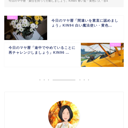
今日のマヤ暦「責任を持って行動しましょう」KIN95 青い鷲・黄色い人・音4
今日のマヤ暦「間違いを素直に認めまし
ょう」KIN94 白い魔法使い・黄色...
今日のマヤ暦「途中でやめていることに
再チャレンジしましょう」KIN96 ...