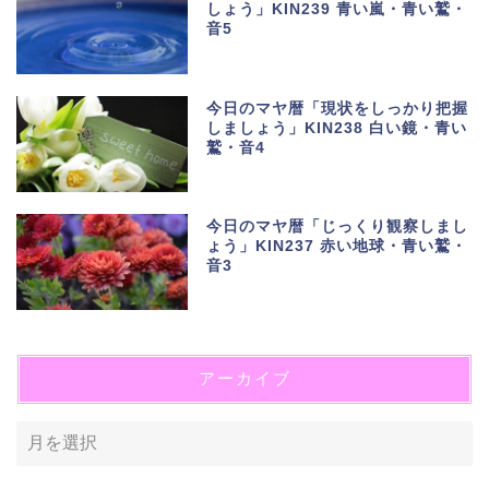
しょう」KIN239 青い嵐・青い鷲・
音5
今日のマヤ暦「現状をしっかり把握
しましょう」KIN238 白い鏡・青い
鷲・音4
今日のマヤ暦「じっくり観察しまし
ょう」KIN237 赤い地球・青い鷲・
音3
アーカイブ