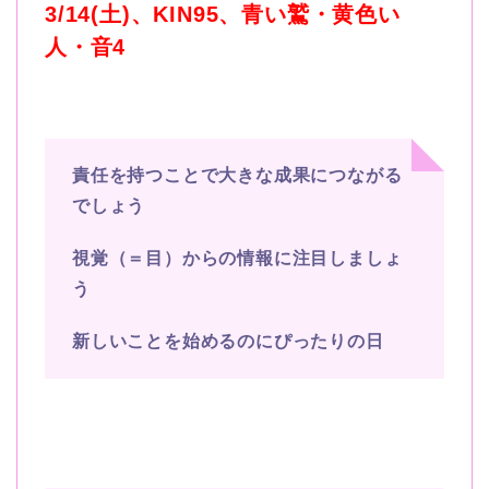
3/14(土
)
、
KIN95
、青い鷲・黄色い
人・音
4
責任を持つことで大きな成果につながる
でしょう
視覚（＝目）からの情報に注目しましょ
う
新しいことを始めるのにぴったりの日