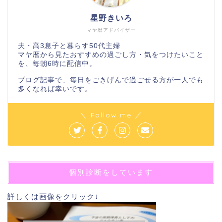
星野きいろ
マヤ暦アドバイザー
夫・高3息子と暮らす50代主婦
マヤ暦から見たおすすめの過ごし方・気をつけたいこと
を、毎朝6時に配信中。
ブログ記事で、毎日をごきげんで過ごせる方が一人でも
多くなれば幸いです。
＼ Follow me ／
個別診断をしています
詳しくは画像をクリック↓