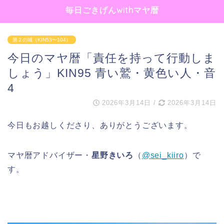
毎日ごきげんwithマヤ暦
第２の城（KIN53〜104）
今日のマヤ暦「責任を持って行動しま
しょう」KIN95 青い鷲・黄色い人・音
4
2026年3月14日
/
2026年3月14日
今日もお越しくださり、ありがとうございます。
マヤ暦アドバイザー・
星野きいろ
（
@sei_kiiro
）で
す。