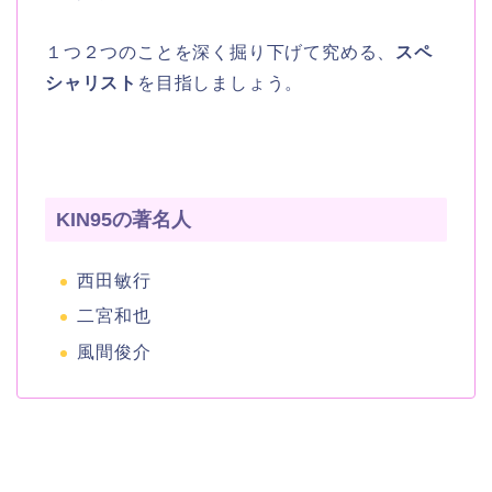
１つ２つのことを深く掘り下げて究める、
スペ
シャリスト
を目指しましょう。
KIN95の著名人
西田敏行
二宮和也
風間俊介