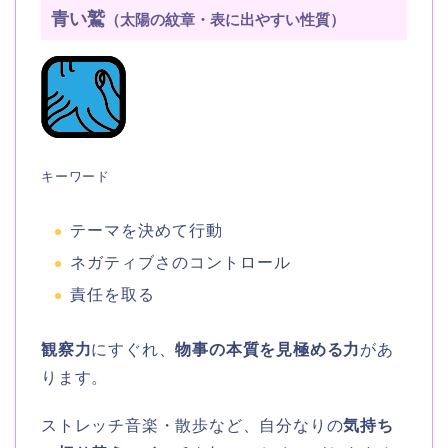
青い鷲
（太陽の紋章・表に出やすい性質）
キーワード
テーマを決めて行動
ネガティブさのコントロール
責任を取る
観察力
にすぐれ、
物事の本質を見極める力
があ
ります。
ストレッチ音楽・散歩など、自分なりの
気持ち