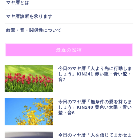
マヤ暦とは
マヤ暦診断を承ります
紋章・音・関係性について
最近の投稿
今日のマヤ暦「人より先に行動しま
しょう」KIN241 赤い龍・青い鷲・
音7
今日のマヤ暦「無条件の愛を持ちま
しょう」KIN240 黄色い太陽・青い
鷲・音6
今日のマヤ暦「人を信じてまかせま