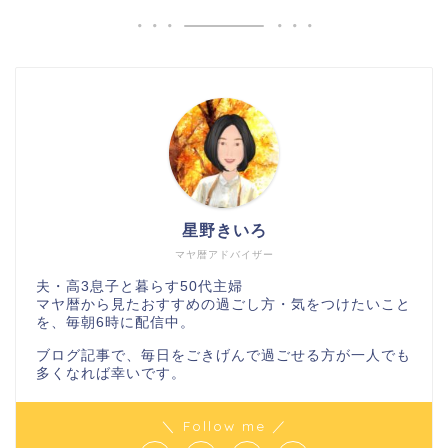
星野きいろ
マヤ暦アドバイザー
夫・高3息子と暮らす50代主婦
マヤ暦から見たおすすめの過ごし方・気をつけたいこと
を、毎朝6時に配信中。
ブログ記事で、毎日をごきげんで過ごせる方が一人でも
多くなれば幸いです。
＼ Follow me ／