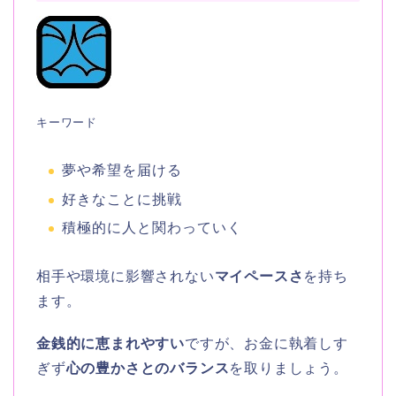
キーワード
夢や希望を届ける
好きなことに挑戦
積極的に人と関わっていく
相手や環境に影響されない
マイペースさ
を持ち
ます。
金銭的に恵まれやすい
ですが、お金に執着しす
ぎず
心の豊かさとのバランス
を取りましょう。