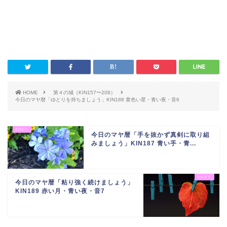
HOME
第４の城（KIN157〜208）
今日のマヤ暦「ゆとりを持ちましょう」KIN188 黄色い星・青い夜・音6
今日のマヤ暦「手を抜かず真剣に取り組
みましょう」KIN187 青い手・青...
今日のマヤ暦「粘り強く続けましょう」
KIN189 赤い月・青い夜・音7