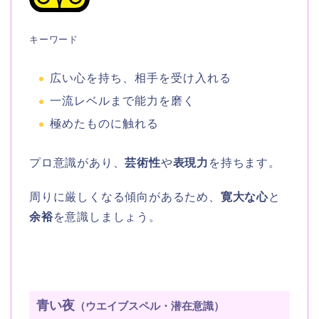
キーワード
広い心を持ち、相手を受け入れる
一流レベルまで能力を磨く
極めたものに触れる
プロ意識があり、
芸術性
や
表現力
を持ちます。
周りに厳しくなる傾向があるため、
寛大な心
と
余裕
を意識しましょう。
青い夜
（ウエイブスペル・潜在意識）