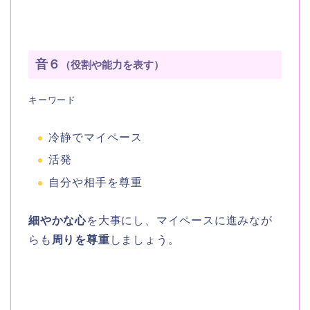
音６
（役割や能力を表す）
キーワード
冷静でマイペース
活発
自分や相手を尊重
細やかな心
を大事にし、マイペースに進みなが
らも
周りを尊重
しましょう。