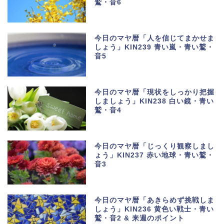
鷲・音6
今日のマヤ暦「人を信じてまかせま
しょう」KIN239 青い嵐・青い鷲・
音5
今日のマヤ暦「現状をしっかり把握
しましょう」KIN238 白い鏡・青い
鷲・音4
今日のマヤ暦「じっくり観察しまし
ょう」KIN237 赤い地球・青い鷲・
音3
今日のマヤ暦「あきらめず挑戦しま
しょう」KIN236 黄色い戦士・青い
鷲・音2 & 来週のポイント