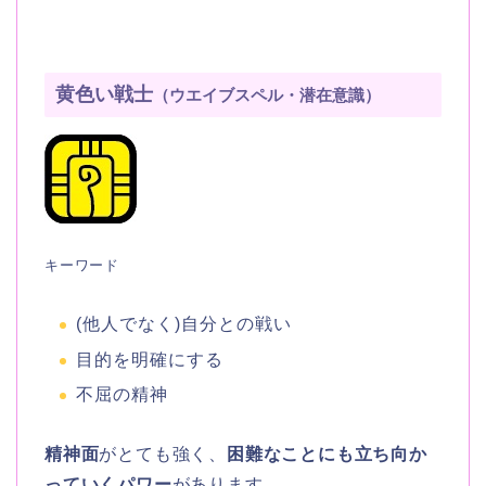
黄色い戦士
（ウエイブスペル・潜在意識）
キーワード
(他人でなく)自分との戦い
目的を明確にする
不屈の精神
精神面
がとても強く、
困難なことにも立ち向か
っていくパワー
があります。