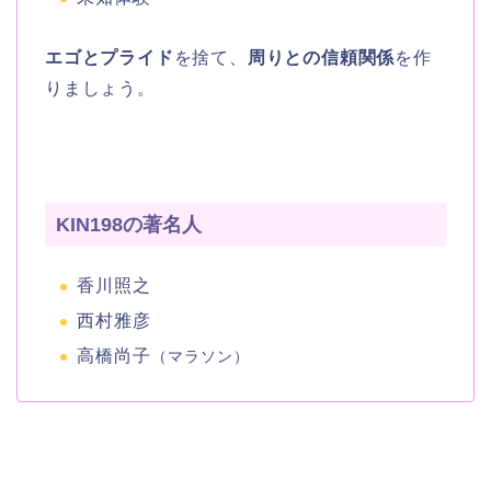
エゴとプライド
を捨て、
周りとの信頼関係
を作
りましょう。
KIN198の著名人
香川照之
西村雅彦
高橋尚子
（マラソン）