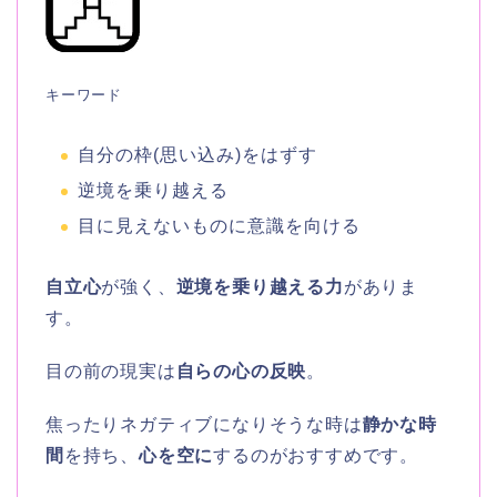
キーワード
自分の枠(思い込み)をはずす
逆境を乗り越える
目に見えないものに意識を向ける
自立心
が強く、
逆境を乗り越える力
がありま
す。
目の前の現実は
自らの心の反映
。
焦ったりネガティブになりそうな時は
静かな時
間
を持ち、
心を空に
するのがおすすめです。