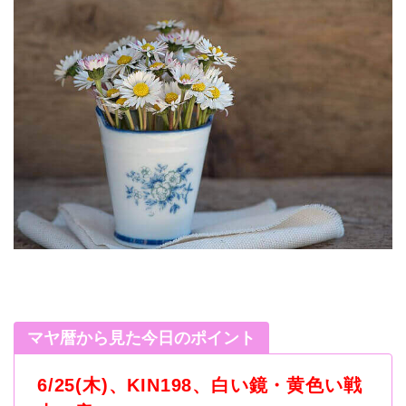
マヤ暦から見た今日のポイント
6/25(木)、KIN198、白い鏡・黄色い戦