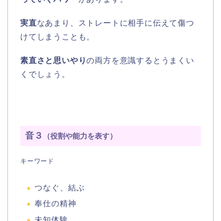
実直
なあまり、ストレートに相手に伝えて傷つ
けてしまうことも。
素直さと思いやり
の両方を意識するとうまくい
くでしょう。
音３
（役割や能力を表す）
キーワード
つなぐ、結ぶ
奉仕の精神
未知体験