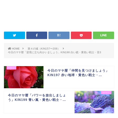
HOME
第４の城（KIN157〜208）
今日のマヤ暦「逆境に立ち向かいましょう」KIN198 白い鏡・黄色い戦士・音3
今日のマヤ暦「仲間を見つけましょう」
KIN197 赤い地球・黄色い戦士・...
今日のマヤ暦「パワーを放出しましょ
う」KIN199 青い嵐・黄色い戦士・...