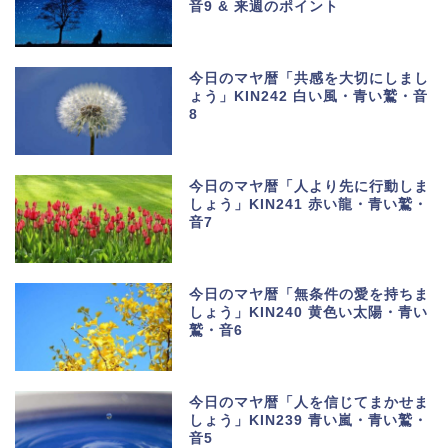
音9 & 来週のポイント
今日のマヤ暦「共感を大切にしまし
ょう」KIN242 白い風・青い鷲・音
8
今日のマヤ暦「人より先に行動しま
しょう」KIN241 赤い龍・青い鷲・
音7
今日のマヤ暦「無条件の愛を持ちま
しょう」KIN240 黄色い太陽・青い
鷲・音6
今日のマヤ暦「人を信じてまかせま
しょう」KIN239 青い嵐・青い鷲・
音5