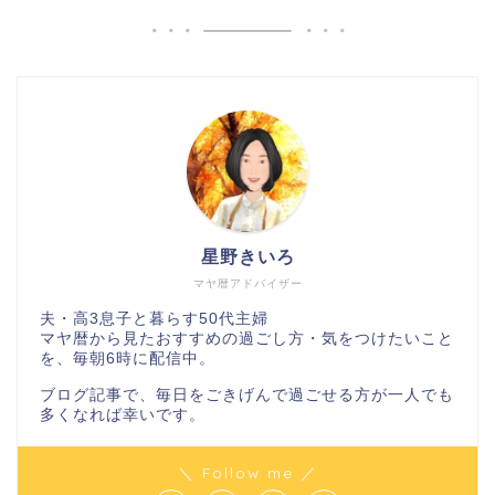
星野きいろ
マヤ暦アドバイザー
夫・高3息子と暮らす50代主婦
マヤ暦から見たおすすめの過ごし方・気をつけたいこと
を、毎朝6時に配信中。
ブログ記事で、毎日をごきげんで過ごせる方が一人でも
多くなれば幸いです。
＼ Follow me ／