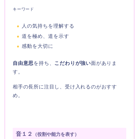
キーワード
人の気持ちを理解する
道を極め、道を示す
感動を大切に
自由意思
を持ち、
こだわりが強い
面がありま
す。
相手の長所に注目し、受け入れるのがおすす
め。
音１２
（役割や能力を表す）