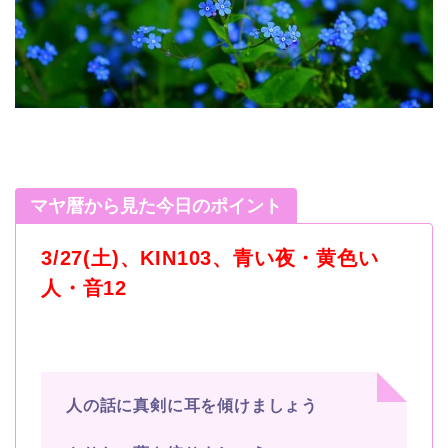
マヤ暦から見た今日のポイント
3/27(土)、KIN103、青い夜・黄色い
人・音12
人の話に真剣に耳を傾けましょう