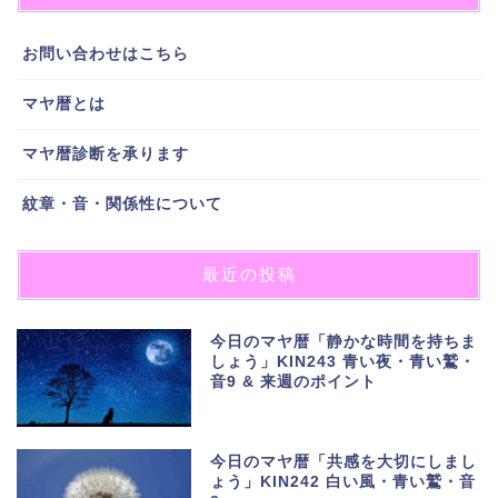
お問い合わせはこちら
マヤ暦とは
マヤ暦診断を承ります
紋章・音・関係性について
最近の投稿
今日のマヤ暦「静かな時間を持ちま
しょう」KIN243 青い夜・青い鷲・
音9 & 来週のポイント
今日のマヤ暦「共感を大切にしまし
ょう」KIN242 白い風・青い鷲・音