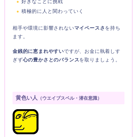
好きなことに挑戦
積極的に人と関わっていく
相手や環境に影響されない
マイペースさ
を持ち
ます。
金銭的に恵まれやすい
ですが、お金に執着しす
ぎず
心の豊かさとのバランス
を取りましょう。
黄色い人
（ウエイブスペル・潜在意識）