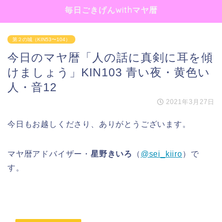
毎日ごきげんwithマヤ暦
第２の城（KIN53〜104）
今日のマヤ暦「人の話に真剣に耳を傾
けましょう」KIN103 青い夜・黄色い
人・音12
2021年3月27日
今日もお越しくださり、ありがとうございます。
マヤ暦アドバイザー・
星野きいろ
（
@sei_kiiro
）で
す。