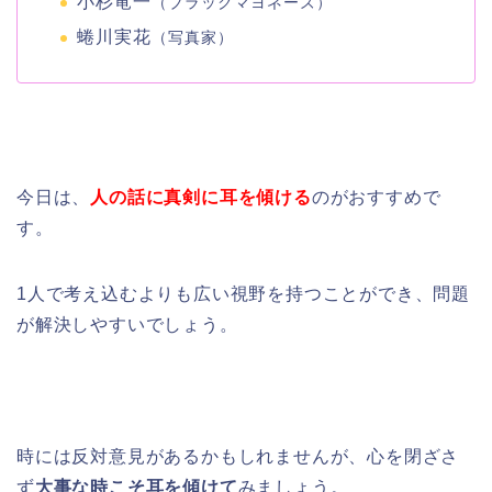
小杉竜一
（ブラックマヨネーズ）
蜷川実花
（写真家）
今日は、
人の話に真剣に耳を傾ける
のがおすすめで
す。
1人で考え込むよりも広い視野を持つことができ、問題
が解決しやすいでしょう。
時には反対意見があるかもしれませんが、心を閉ざさ
ず
大事な時こそ耳を傾けて
みましょう。