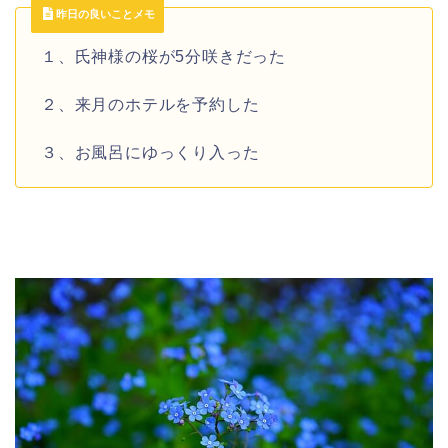
昨日の良いことメモ
１、氏神様の桜が5分咲きだった
２、来月のホテルを予約した
３、お風呂にゆっくり入った