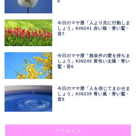
8
今日のマヤ暦「人より先に行動しま
しょう」KIN241 赤い龍・青い鷲・
音7
今日のマヤ暦「無条件の愛を持ちま
しょう」KIN240 黄色い太陽・青い
鷲・音6
今日のマヤ暦「人を信じてまかせま
しょう」KIN239 青い嵐・青い鷲・
音5
アーカイブ