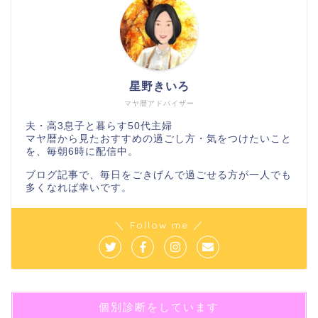
星野きいろ
マヤ暦アドバイザー
夫・高3息子と暮らす50代主婦
マヤ暦から見たおすすめの過ごし方・気をつけたいこと
を、毎朝6時に配信中。
ブログ記事で、毎日をごきげんで過ごせる方が一人でも
多くなれば幸いです。
＼ Follow me ／
個別診断をしています