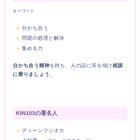
キーワード
分かち合う
問題の処理と解決
集める力
分かち合う精神
を持ち、人の話に耳を傾け
相談
に乗りましょう
。
KIN103の著名人
ディーンフジオカ