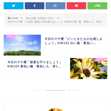
HOME
第２の城（KIN53〜104）
今日のマヤ暦「人の話に真剣に耳を傾けましょう」KIN103 青い夜・黄色い人・音12
今日のマヤ暦「ピンときたものを残しま
しょう」KIN102 白い風・黄色い...
今日のマヤ暦「節度を守りましょう」
KIN104 黄色い種・黄色い人・音1...