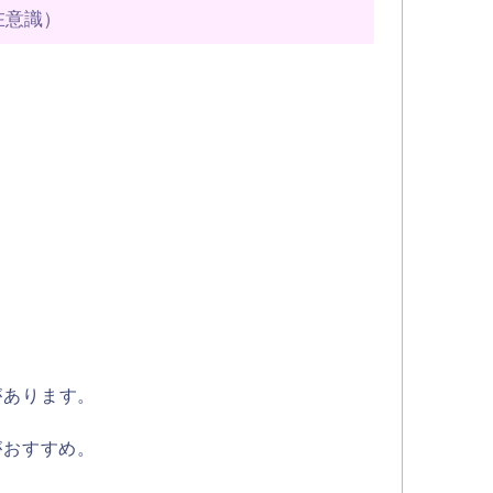
在意識）
があります。
がおすすめ。