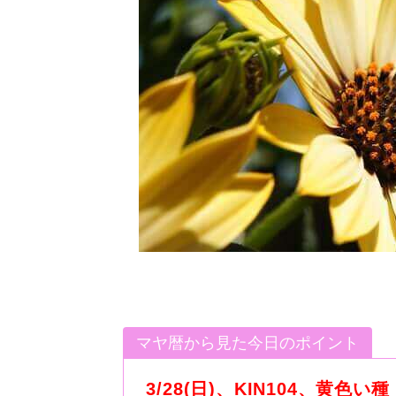
マヤ暦から見た今日のポイント
3/28(日)、KIN104、黄色