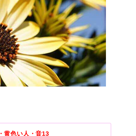
い種・黄色い人・音13