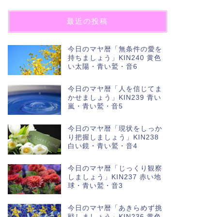
最近の投稿
今日のマヤ暦「無条件の愛を
持ちましょう」KIN240 黄色
い太陽・青い鷲・音6
今日のマヤ暦「人を信じてま
かせましょう」KIN239 青い
嵐・青い鷲・音5
今日のマヤ暦「現状をしっか
り把握しましょう」KIN238
白い鏡・青い鷲・音4
今日のマヤ暦「じっくり観察
しましょう」KIN237 赤い地
球・青い鷲・音3
今日のマヤ暦「あきらめず挑
戦しましょう」KIN236 黄色