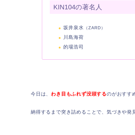
KIN104の著名人
坂井泉水
（ZARD）
川島海荷
的場浩司
今日は、
わき目もふれず没頭する
のがおすす
納得するまで突き詰めることで、気づきや発