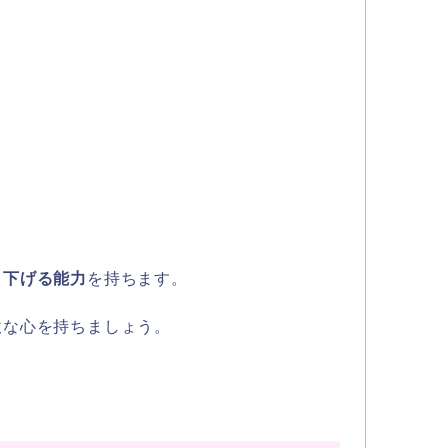
り下げる能力
を持ちます。
軟な心を持ちましょう。