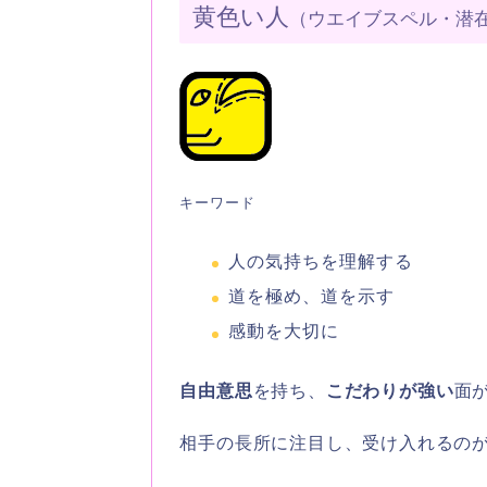
黄色い人
（ウエイブスペル・潜
キーワード
人の気持ちを理解する
道を極め、道を示す
感動を大切に
自由意思
を持ち、
こだわりが強い
面
相手の長所に注目し、受け入れるの