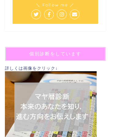
＼ Follow me ／
個別診断をしています
詳しくは画像をクリック↓