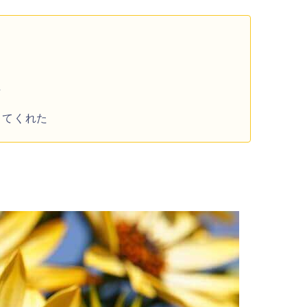
た
してくれた