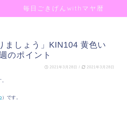
毎日ごきげんwithマヤ暦
ましょう」KIN104 黄色い
来週のポイント
2021年3月28日
/
2021年3月28日
す。
o
）です。