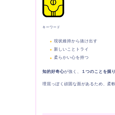
キーワード
現状維持から抜け出す
新しいことトライ
柔らかい心を持つ
知的好奇心
が強く、
１つのことを掘
理屈っぽく頑固な面があるため、柔