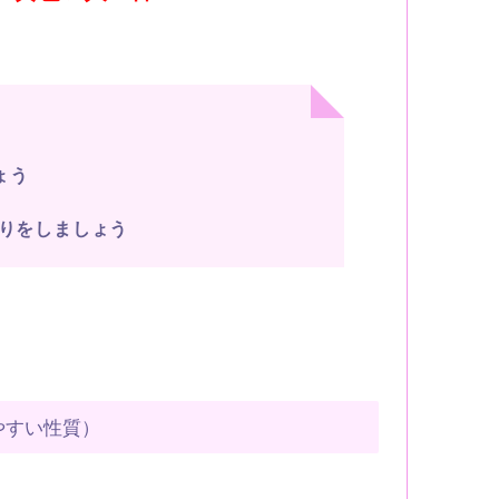
ょう
返りをしましょう
やすい性質）