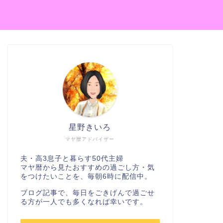
星野きいろ
マヤ暦アドバイザー
夫・高3息子と暮らす50代主婦
マヤ暦から見たおすすめの過ごし方・気
をつけたいことを、毎朝6時に配信中。
ブログ記事で、毎日をごきげんで過ごせ
る方が一人でも多くなれば幸いです。