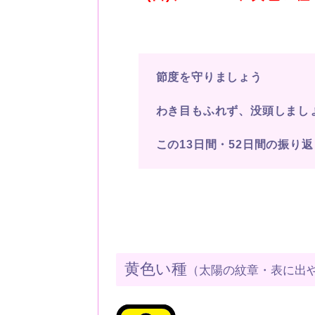
節度を守りましょう
わき目もふれず、没頭しまし
この13日間・52日間の振り
黄色い種
（太陽の紋章・表に出