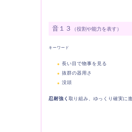
音１３
（役割や能力を表す）
キーワード
長い目で物事を見る
抜群の器用さ
没頭
忍耐強く
取り組み、ゆっくり確実に