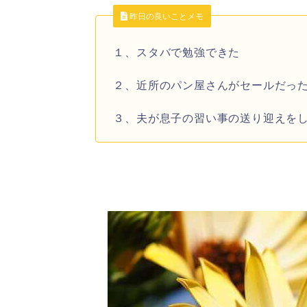
昨日の良いことメモ
１、スタバで勉強できた
２、近所のパン屋さんがセールだっ
３、夫が息子の習い事の送り迎えを