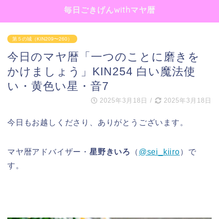
毎日ごきげんwithマヤ暦
第５の城（KIN209〜260）
今日のマヤ暦「一つのことに磨きを
かけましょう」KIN254 白い魔法使
い・黄色い星・音7
2025年3月18日
/
2025年3月18日
今日もお越しくださり、ありがとうございます。
マヤ暦アドバイザー・
星野きいろ
（
@sei_kiiro
）で
す。