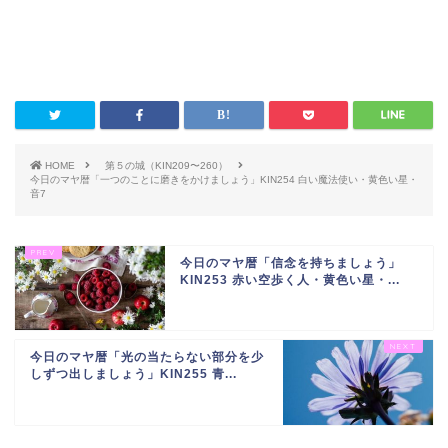
HOME
第５の城（KIN209〜260）
今日のマヤ暦「一つのことに磨きをかけましょう」KIN254 白い魔法使い・黄色い星・
音7
今日のマヤ暦「信念を持ちましょう」
KIN253 赤い空歩く人・黄色い星・...
今日のマヤ暦「光の当たらない部分を少
しずつ出しましょう」KIN255 青...