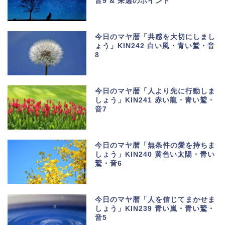
音9 & 来週のポイント
今日のマヤ暦「共感を大切にしまし
ょう」KIN242 白い風・青い鷲・音
8
今日のマヤ暦「人より先に行動しま
しょう」KIN241 赤い龍・青い鷲・
音7
今日のマヤ暦「無条件の愛を持ちま
しょう」KIN240 黄色い太陽・青い
鷲・音6
今日のマヤ暦「人を信じてまかせま
しょう」KIN239 青い嵐・青い鷲・
音5