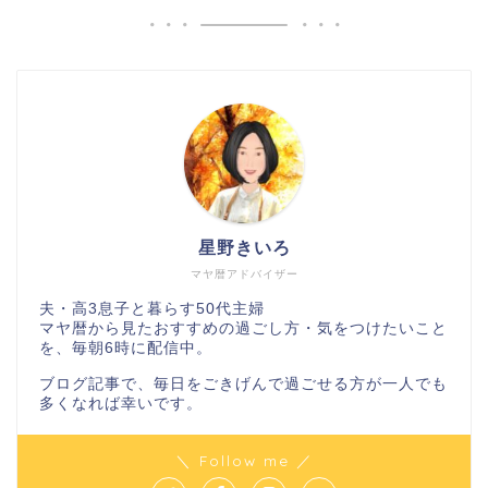
星野きいろ
マヤ暦アドバイザー
夫・高3息子と暮らす50代主婦
マヤ暦から見たおすすめの過ごし方・気をつけたいこと
を、毎朝6時に配信中。
ブログ記事で、毎日をごきげんで過ごせる方が一人でも
多くなれば幸いです。
＼ Follow me ／