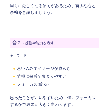
周りに厳しくなる傾向があるため、
寛大な心
と
余裕
を意識しましょう。
音７
（役割や能力を表す）
キーワード
思い込みでイメージが膨らむ
情報に敏感で集まりやすい
フォーカス(絞る)
思ったことが叶いやすい
ため、何にフォーカス
するかで結果が大きく変わります。