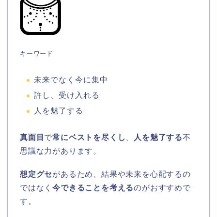
キーワード
未来でなく今に集中
許し、受け入れる
人を魅了する
真面目
で
常にベストを尽くし
、
人を魅了する
不
思議な力があります。
想定グセ
があるため、結果や未来を心配するの
ではなく
今できることを考える
のがおすすめで
す。