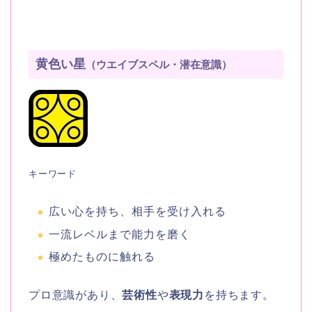
黄色い星
（ウエイブスペル・潜在意識）
キーワード
広い心を持ち、相手を受け入れる
一流レベルまで能力を磨く
極めたものに触れる
プロ意識があり、
芸術性
や
表現力
を持ちます。