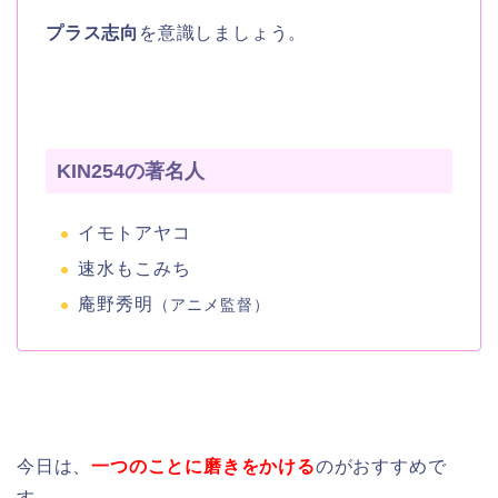
プラス志向
を意識しましょう。
KIN254の著名人
イモトアヤコ
速水もこみち
庵野秀明
（アニメ監督）
今日は、
一つのことに磨きをかける
のがおすすめで
す。