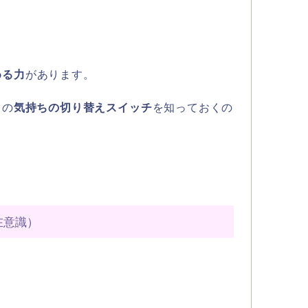
める力
があります。
りの
気持ちの切り替えスイッチ
を知っておくの
在意識）