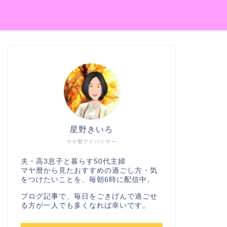
星野きいろ
マヤ暦アドバイザー
夫・高3息子と暮らす50代主婦
マヤ暦から見たおすすめの過ごし方・気
をつけたいことを、毎朝6時に配信中。
ブログ記事で、毎日をごきげんで過ごせ
る方が一人でも多くなれば幸いです。