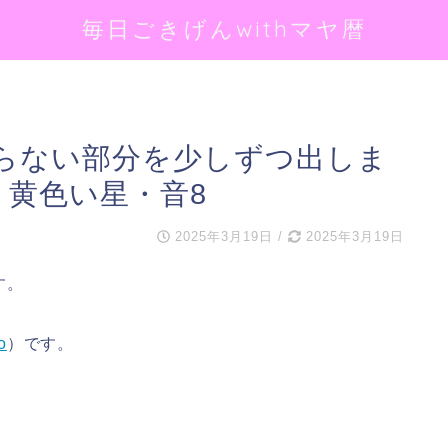
毎日ごきげんwithマヤ暦
らない部分を少しずつ出しま
鷲・黄色い星・音8
2025年3月19日
/
2025年3月19日
す。
o
）です。