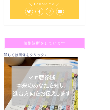
＼ Follow me ／
個別診断をしています
詳しくは画像をクリック↓