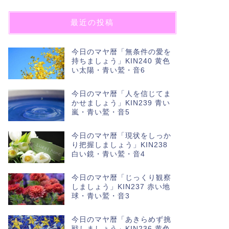
最近の投稿
今日のマヤ暦「無条件の愛を
持ちましょう」KIN240 黄色
い太陽・青い鷲・音6
今日のマヤ暦「人を信じてま
かせましょう」KIN239 青い
嵐・青い鷲・音5
今日のマヤ暦「現状をしっか
り把握しましょう」KIN238
白い鏡・青い鷲・音4
今日のマヤ暦「じっくり観察
しましょう」KIN237 赤い地
球・青い鷲・音3
今日のマヤ暦「あきらめず挑
戦しましょう」KIN236 黄色