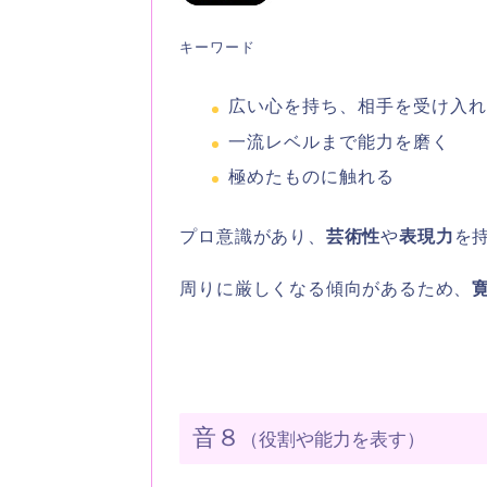
キーワード
広い心を持ち、相手を受け入
一流レベルまで能力を磨く
極めたものに触れる
プロ意識があり、
芸術性
や
表現力
を
周りに厳しくなる傾向があるため、
音８
（役割や能力を表す）