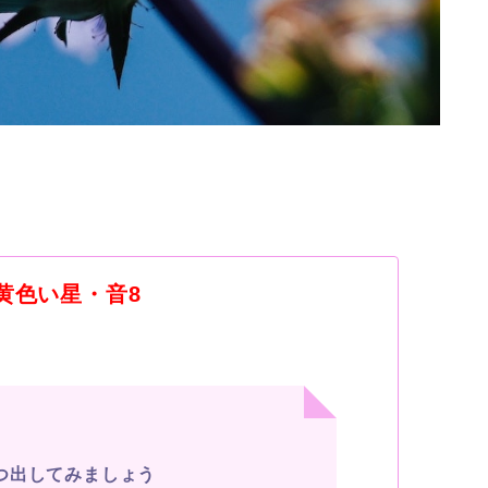
黄色い星・音
8
つ出してみましょう