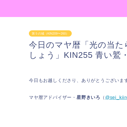
第５の城（KIN209〜260）
今日のマヤ暦「光の当た
しょう」KIN255 青い
今日もお越しくださり、ありがとうございま
マヤ暦アドバイザー・
星野きいろ
（
@sei_kiir