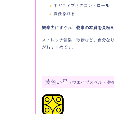
ネガティブさのコントロール
責任を取る
観察力
にすぐれ、
物事の本質を見極
ストレッチ音楽・散歩など、自分な
がおすすめです。
黄色い星
（ウエイブスペル・潜