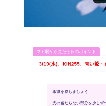
マヤ暦から見た今日のポイント
3/19(水
)
、
KIN255
、青い鷲・
希望を持ちましょう
光の当たらない部分を少しず