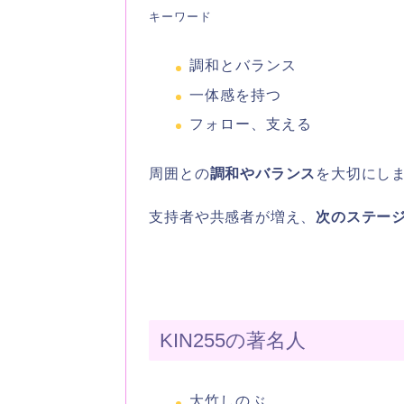
キーワード
調和とバランス
一体感を持つ
フォロー、支える
周囲との
調和やバランス
を大切にし
支持者や共感者が増え、
次のステー
KIN255の著名人
大竹しのぶ